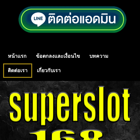
หน้าแรก
ข้อตกลงและเงื่อนไข
บทความ
ติดต่อเรา
เกี่ยวกับเรา