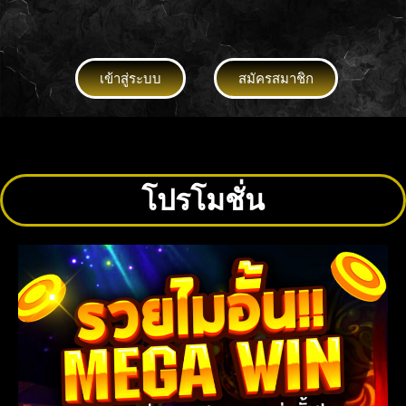
เข้าสู่ระบบ
สมัครสมาชิก
โปรโมชั่น